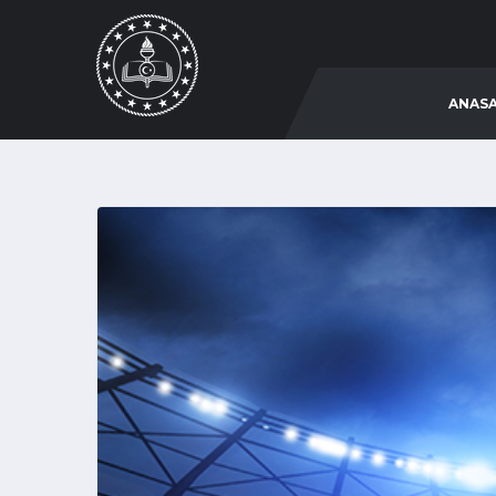
ANASA