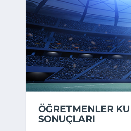
ÖĞRETMENLER KUPA
SONUÇLARI