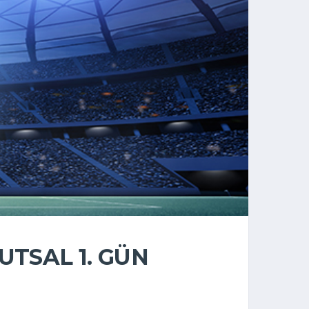
TSAL 1. GÜN