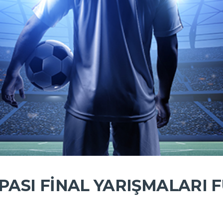
SI FINAL YARIŞMALARI FU